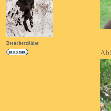
Besucherzähler
Abb