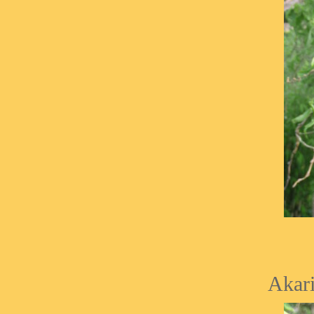
Akari