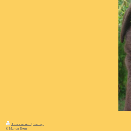
Druckversion
|
Sitemap
© Marion Horn