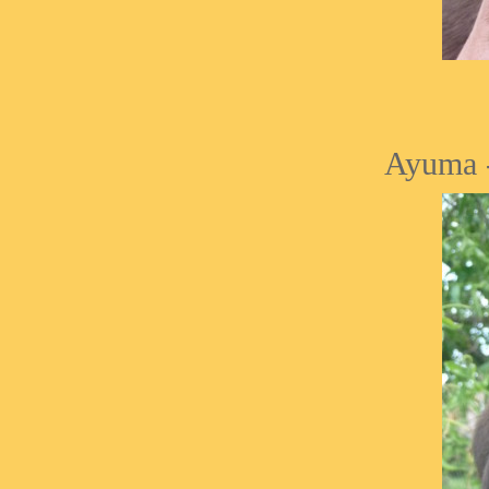
Ayuma -