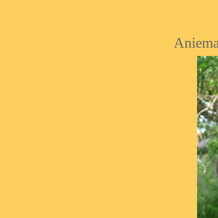
Aniema 