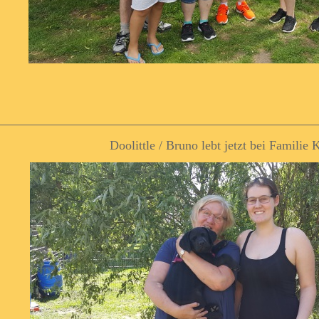
Doolittle / Bruno lebt jetzt bei Familie