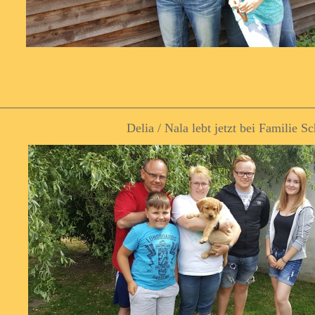
Delia / Nala lebt jetzt bei Familie S