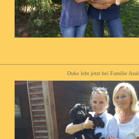
Duke lebt jetzt bei Familie Asal