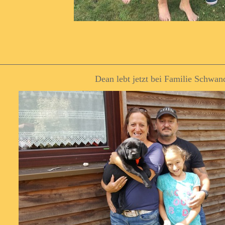
Dean lebt jetzt bei Familie Schwan