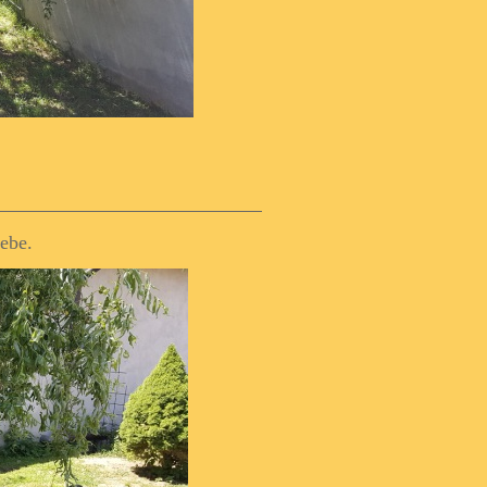
iebe.