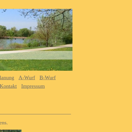
lanung
A-Wurf
B-Wurf
Kontakt
Impressum
ens.