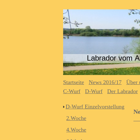
Labrador vom A
Startseite
News 2016/17
Über 
C-Wurf
D-Wurf
Der Labrador
D-Wurf Einzelvorstellung
Ne
2.Woche
4.Woche