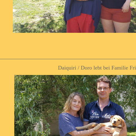
Daiquiri / Doro lebt bei Familie Fr