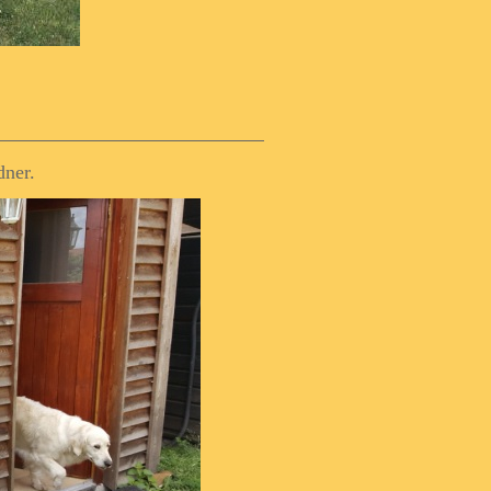
dner.