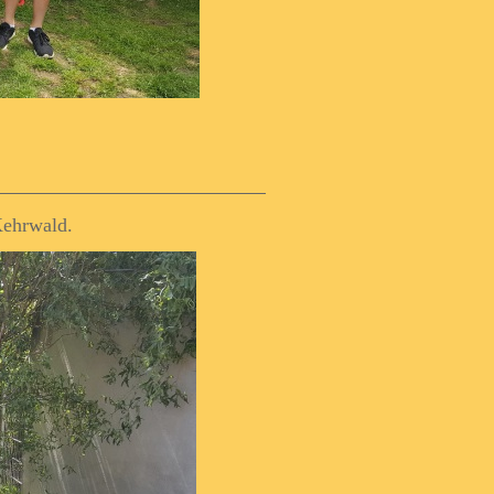
 Kehrwald.