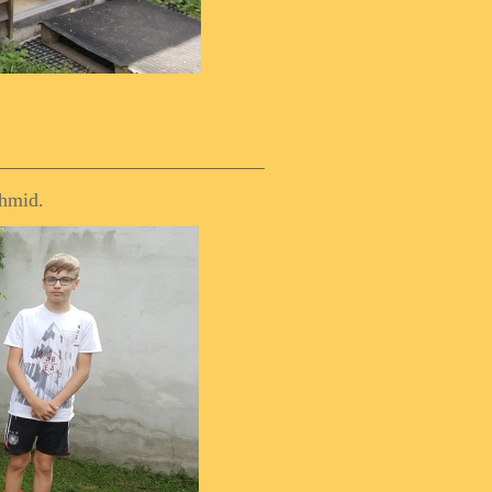
chmid.